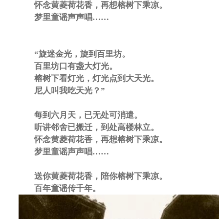
怀念黄菱荷花香，再想榕树下乘凉。
梦里童谣声声唱……
“旋迷金光，旋到百里坊。
百里坊口有盏大灯光。
榕树下看灯光，灯光点到大天光。
尼人叫我吃天光？”
每到六月天，已无处可消遣。
听讲邻舍已搬迁，到处高楼林立。
怀念黄菱荷花香，再想榕树下乘凉。
梦里童谣声声唱……
送你黄菱荷花香，陪你榕树下乘凉。
百年童谣传千年。