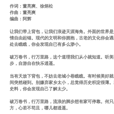
作词：董亮爽、徐炳松
作曲：董亮爽
编曲：阿辉
让我们带上背包，让我们浪迹天涯海角。外面的世界是
情自由起锚。现代的文明和你拥抱，古老的文化你会遇
处去瞧瞧，你会发现自已有多么渺小。
破万卷书，行万里路，这个道理我们从小就知道。听美
步，自游自在快乐逍遥。
当有天放下背包，不妨去老城小巷瞧瞧。有时候美好就
间突然碰到。别嫌弃家乡太小，总觉得历史积淀很薄。
史料，你会发现自己了解太少。
破万卷书，行万里路，流浪的脚步想有家可停靠。何只
方，心若不苟且，哪儿都逍遥。