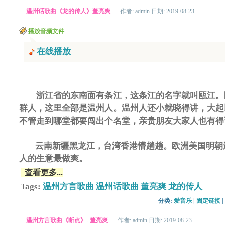
温州话歌曲《龙的传人》董亮爽
作者: admin 日期: 2019-08-23
播放音频文件
在线播放
浙江省的东南面有条江，这条江的名字就叫瓯江。
群人，这里全部是温州人。温州人还小就晓得讲，大起
不管走到哪堂都要闯出个名堂，亲贵朋友大家人也有得
云南新疆黑龙江，台湾香港懵趟趟。欧洲美国明朝
人的生意最做爽。
查看更多...
Tags:
温州方言歌曲
温州话歌曲
董亮爽
龙的传人
分类: 
爱音乐
| 
固定链接
| 
温州方言歌曲《断点》- 董亮爽
作者: admin 日期: 2019-08-23