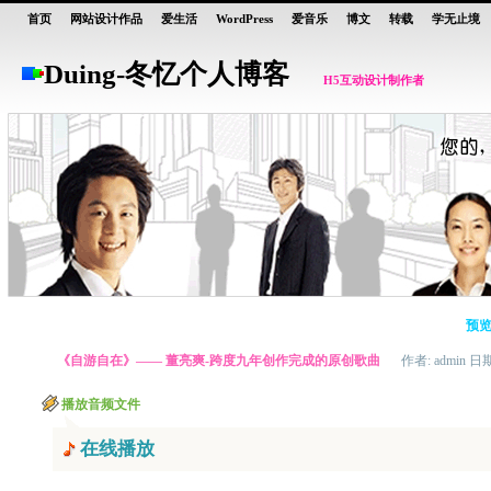
首页
网站设计作品
爱生活
WordPress
爱音乐
博文
转载
学无止境
Duing
-
冬忆个人博客
H5互动设计制作者
预览
《自游自在》—— 董亮爽-跨度九年创作完成的原创歌曲
作者: admin 日期:
播放音频文件
在线播放