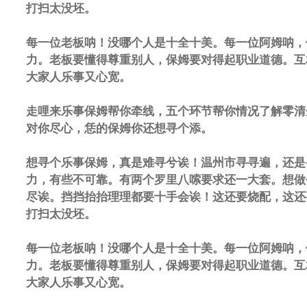
打扫太没坯。
每一位老板呐！没哪个人是十全十美。每一位阿姆呐，
力。老板要懂得尊重别人，保姆要对得起职业道德。互
大家人乐事又心宽。
走哩来乐事保姆帮你牵线，五个环节帮你情况了解零清
对你尽心，恁的保姆你还想寻个添。
想寻个乐事保姆，真是难寻兮诶！温州市寻寻遍，还是
力，有些不可靠。有两个罗里八嗦要求还一大套。想做
尽诶。挡挡抬抬理理都要十手会诶！这还要烧配，这还
打扫太没坯。
每一位老板呐！没哪个人是十全十美。每一位阿姆呐，
力。老板要懂得尊重别人，保姆要对得起职业道德。互
大家人乐事又心宽。