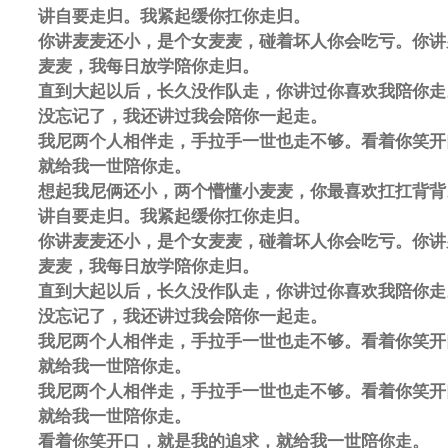
讲自要走归。我紧起缓你扛你走归。
你讲麦麦还小，是个女麦麦，碰着坏人你会吃亏。你讲
麦麦，我每日放学陪你走归。
直到大起以后，长久没作队走，你讲过你喜欢我陪你走
没忘记了，我还讲过我会陪你一起走。
我尼两个人相伴走，手拉手一世也走不够。看着你笑开
就给我一世陪你走。
想起我尼俩还小，两个懵懂小麦麦，你最喜欢扛扛背背
讲自要走归。我紧起缓你扛你走归。
你讲麦麦还小，是个女麦麦，碰着坏人你会吃亏。你讲
麦麦，我每日放学陪你走归。
直到大起以后，长久没作队走，你讲过你喜欢我陪你走
没忘记了，我还讲过我会陪你一起走。
我尼两个人相伴走，手拉手一世也走不够。看着你笑开
就给我一世陪你走。
我尼两个人相伴走，手拉手一世也走不够。看着你笑开
就给我一世陪你走。
看着你笑开口，就是我的追求，就给我一世陪你走。