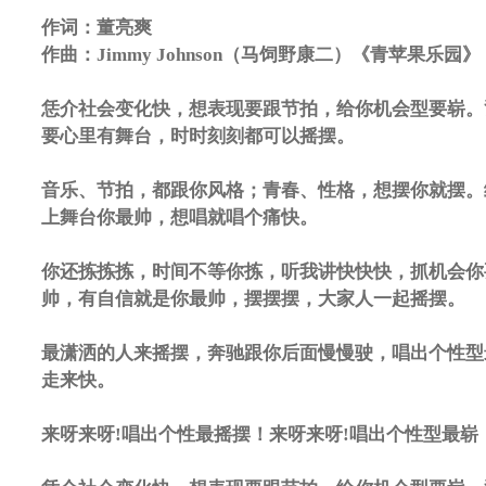
作词：董亮爽
作曲：Jimmy Johnson（马饲野康二）《青苹果乐园》
恁介社会变化快，想表现要跟节拍，给你机会型要崭。
要心里有舞台，时时刻刻都可以摇摆。
音乐、节拍，都跟你风格；青春、性格，想摆你就摆。
上舞台你最帅，想唱就唱个痛快。
你还拣拣拣，时间不等你拣，听我讲快快快，抓机会你
帅，有自信就是你最帅，摆摆摆，大家人一起摇摆。
最潇洒的人来摇摆，奔驰跟你后面慢慢驶，唱出个性型
走来快。
来呀来呀!唱出个性最摇摆！来呀来呀!唱出个性型最崭