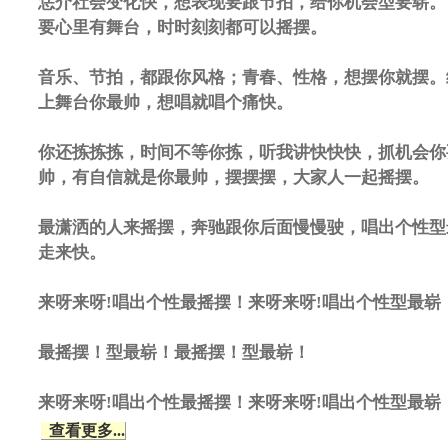
恁介社会变化快，想表现要跟节拍，给你机会型要崭。
要心里有舞台，时时刻刻都可以摇摆。
音乐、节拍，都跟你风格；青春、性格，想摆你就摆。
上舞台你最帅，想唱就唱个痛快。
你还拣拣拣，时间不等你拣，听我讲快快快，抓机会你
帅，有自信就是你最帅，摆摆摆，大家人一起摇摆。
最潇洒的人来摇摆，奔驰跟你后面慢慢驶，唱出个性型
走来快。
来呀来呀!唱出个性最摇摆！来呀来呀!唱出个性型最崭
最摇摆！型最崭！最摇摆！型最崭！
来呀来呀!唱出个性最摇摆！来呀来呀!唱出个性型最崭
查看更多...