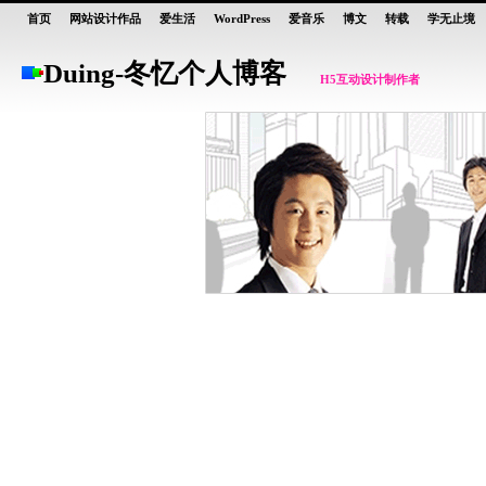
首页
网站设计作品
爱生活
WordPress
爱音乐
博文
转载
学无止境
Duing
-
冬忆个人博客
H5互动设计制作者